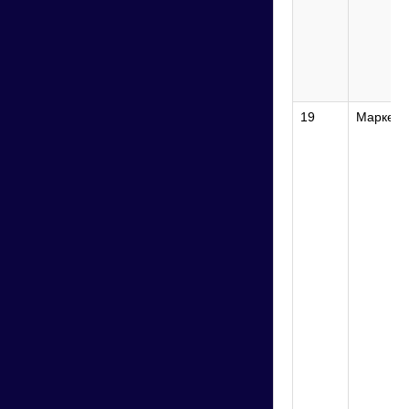
19
Маркети