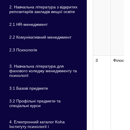
2. Навчальна література з відкритих
репозитаріїв закладів вищої освіти
2.1 HR-менеджмент
2.2 Комунікативний менеджмент
2.3 Психологія
3
Філософ
3. Навчальна література для
фахового коледжу менеджменту та
психології
3.1 Базові предмети
3.2 Профільні предмети та
спеціальні курси
4. Електронний каталог Koha
Інституту психології і