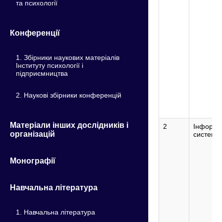
та психології
Конференції
1. Збірники наукових матеріалів
Інституту психології і
підприємництва
2. Наукові збірники конференцій
Матеріали інших дослідників і
2
Інформа
організацій
системи 
Монографії
Навчальна література
1. Навчальна література