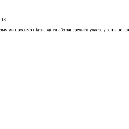
 13
ому ми просимо підтвердити або заперечити участь у заплановані