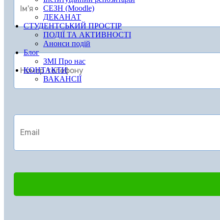
СЕЗН (Moodle)
ДЕКАНАТ
СТУДЕНТСЬКИЙ ПРОСТІР
ПОДІЇ ТА АКТИВНОСТІ
Анонси подій
Блог
ЗМІ Про нас
КОНТАКТИ
ВАКАНСІЇ