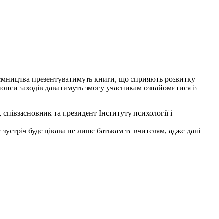
риємництва презентуватимуть книги, що сприяють розвитку
нонси заходів даватимуть змогу учасникам ознайомитися із
 співзасновник та президент Інституту психології і
зустріч буде цікава не лише батькам та вчителям, адже дані