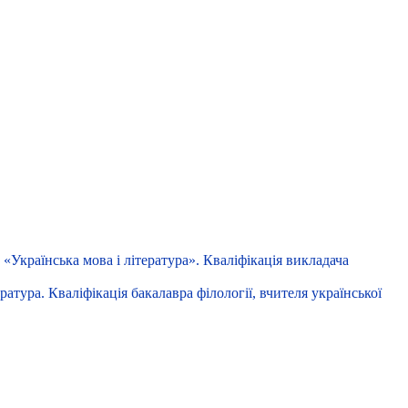
«Українська мова і література». Кваліфікація викладача
атура. Кваліфікація бакалавра філології, вчителя української