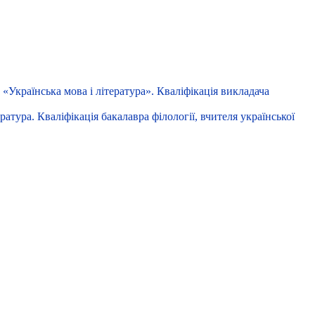
«Українська мова і література». Кваліфікація викладача
атура. Кваліфікація бакалавра філології, вчителя української