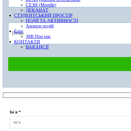
СЕЗН (Moodle)
ДЕКАНАТ
СТУДЕНТСЬКИЙ ПРОСТІР
ПОДІЇ ТА АКТИВНОСТІ
Анонси подій
Блог
ЗМІ Про нас
КОНТАКТИ
ВАКАНСІЇ
Ім'я *