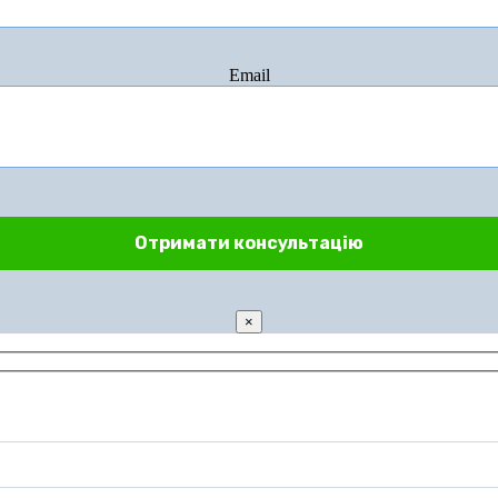
Email
×