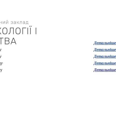
Детальніш
у
Детальніш
у
Детальніш
ку
Детальніш
ку
Детальніш