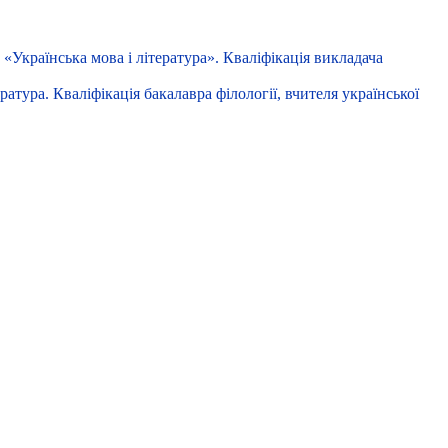
«Українська мова і література». Кваліфікація викладача
атура. Кваліфікація бакалавра філології, вчителя української